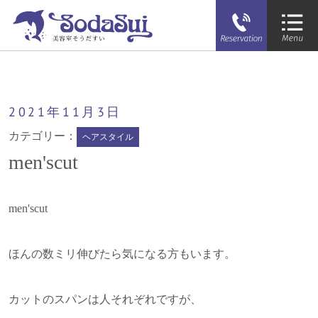
そうだすい
men'scut
2021年
11月
3日
カテゴリー：
ヘアスタイル
men'scut
men'scut
ほんの数ミリ伸びたら気になる方もいます。
カットのスパンは人それぞれですが、