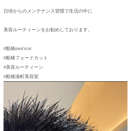
日頃からのメンテナンス習慣で生活の中に
美容ルーティーンをお勧めしております。
#船橋men'scut
#船橋フェードカット
#美容ルーティーン
#船橋湊町美容室