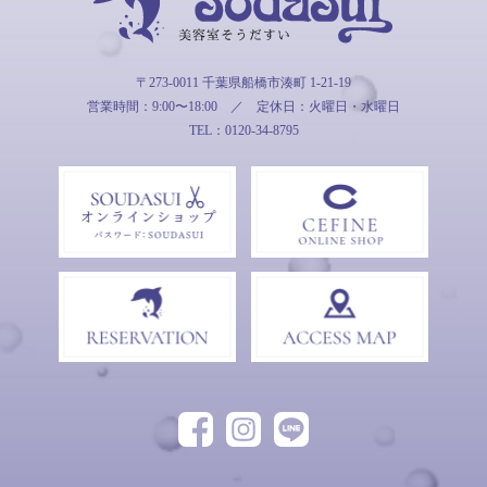
そうだすい
〒273-0011 千葉県船橋市湊町 1-21-19
営業時間：9:00〜18:00
／
定休日：火曜日・水曜日
TEL：0120-34-8795
Facebook
Instagram
LINE