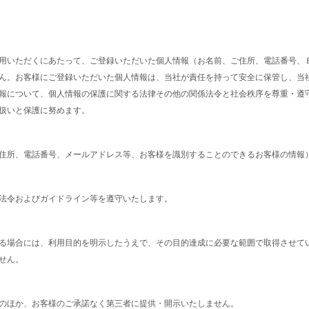
用いただくにあたって、ご登録いただいた個人情報（お名前、ご住所、電話番号、
ん。お客様にご登録いただいた個人情報は、当社が責任を持って安全に保管し、当
報について、個人情報の保護に関する法律その他の関係法令と社会秩序を尊重・遵守
扱いと保護に努めます。
住所、電話番号、メールアドレス等、お客様を識別することのできるお客様の情報
法令およびガイドライン等を遵守いたします。
る場合には、利用目的を明示したうえで、その目的達成に必要な範囲で取得させて
せん。
のほか、お客様のご承諾なく第三者に提供・開示いたしません。