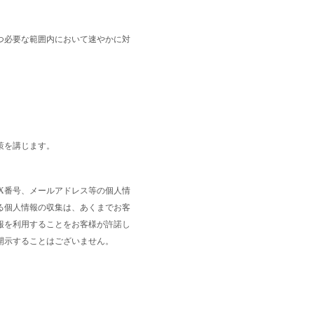
つ必要な範囲内において速やかに対
策を講じます。
X番号、メールアドレス等の個人情
る個人情報の収集は、あくまでお客
報を利用することをお客様が許諾し
開示することはございません。