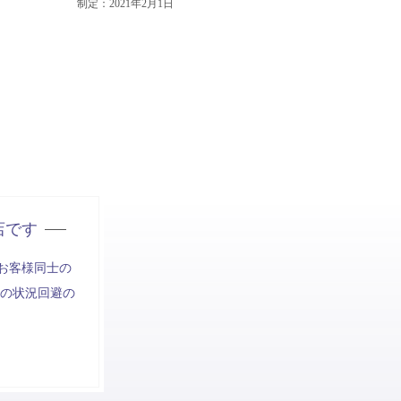
制定：2021年2月1日
店です
お客様同士の
の状況回避の