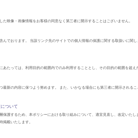
した映像・画像情報をお客様の同意なく第三者に開示することはございません。
含んでおります。 当該リンク先のサイトでの個人情報の保護に関する取扱いに関し
にあたっては、利用目的の範囲内でのみ利用することとし、その目的の範囲を超え
つ最新の内容に保つよう努めます。 また、いかなる場合にも第三者に開示されるこ
定について
層保護するため、本ポリシーにおける取り組みについて、適宜見直し、改定いたし
時掲載いたします。