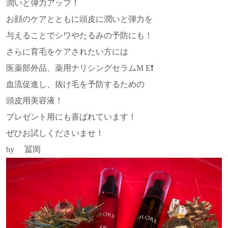
潤いと弾力アップ！
お顔のケアとともに頭皮に潤いと弾力を
与えることでシワやたるみの予防にも！
さらに育毛をケアされたい方には
医薬部外品、薬用ナリシングセラムM E❗️
血流促進し、抜け毛を予防するための
頭皮用美容液！
プレゼント用にも喜ばれています！
ぜひお試しくださいませ！
by 冨岡