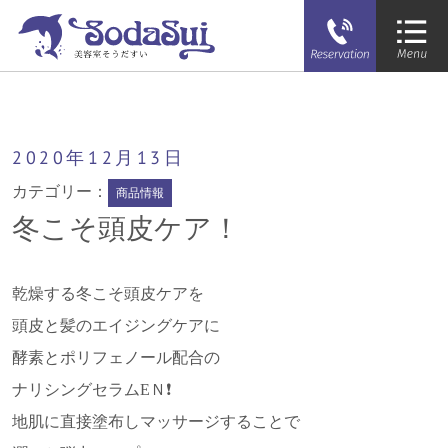
そうだすい
冬こそ頭皮ケア！
2020年
12月
13日
カテゴリー：
商品情報
冬こそ頭皮ケア！
乾燥する冬こそ頭皮ケアを
頭皮と髪のエイジングケアに
酵素とポリフェノール配合の
ナリシングセラムEＮ❗️
地肌に直接塗布しマッサージすることで