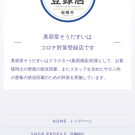
美容室そうだすいは
コロナ対策登録店です
美容室そうだすいはクラスター(集団感染)対策として、お客
様同士の密接の状況回避、またスタッフを含めたサロン内
の密集の状況回避のための対策を実施しています。
HOME
トップページ
SHOP PROFILE
店舗紹介