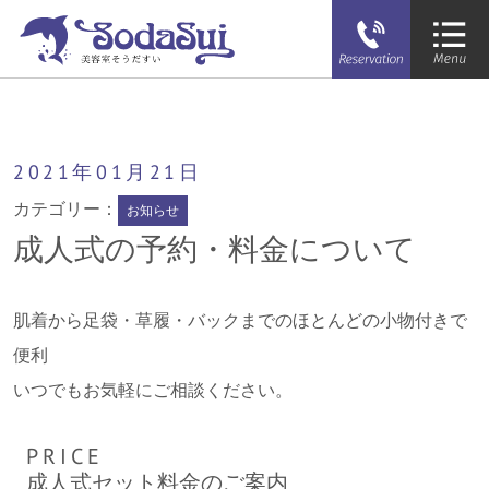
そうだすい
成人式の予約・料金について
2021年
01月
21日
カテゴリー：
お知らせ
成人式の予約・料金について
肌着から足袋・草履・バックまでのほとんどの小物付きで
便利
いつでもお気軽にご相談ください。
PRICE
成人式セット料金のご案内