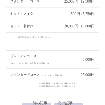
25,000円
12,500円
スタンダードコース
→
11,500円
5,750円
セット・メイク
→
20,000円
10,000円
セット・着付け
→
成人式特別エステ３回コース＋眉カット付き
プレミアムコース
45,000円
（セット・メイク・着付・成人式スタジオ写真）※1
25,000円
スタンダードコース
（セット・メイク・着付）※2
※1 成人式特別エステ３回コース＋眉カット付き
※2 成人式特別エステ１回コース＋眉カット付き
前の記事
次の記事