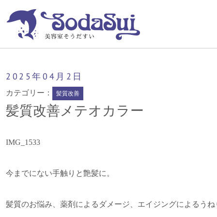
そうだすい
髪質改善メテオカラー
2025年
04月
2日
カテゴリー：
髪質改善
髪質改善メテオカラー
IMG_1533
今までにない手触りと艶髪に。
髪質のお悩み、薬剤によるダメージ、エイジングによるうね