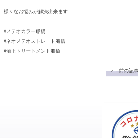
様々なお悩みが解決出来ます
#メテオカラー船橋
#ネオメテオストレート船橋
#矯正トリートメント船橋
前の記