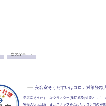
事
次の記事
美容室そうだすいは
コロナ対策登録
美容室そうだすいはクラスター(集団感染)対策として、
密接の状況回避、またスタッフを含めたサロン内の密集