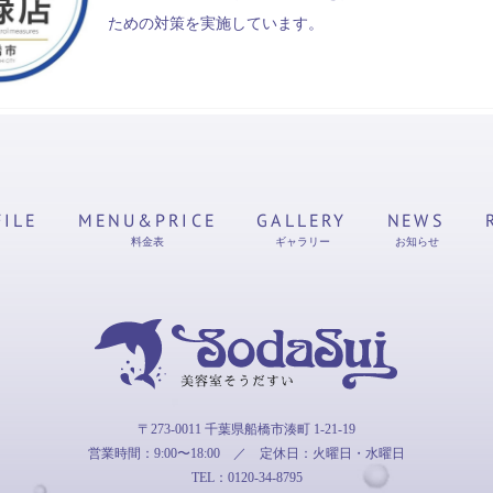
ための対策を実施しています。
FILE
MENU&PRICE
GALLERY
NEWS
料金表
ギャラリー
お知らせ
そうだすい
〒273-0011 千葉県船橋市湊町 1-21-19
営業時間：9:00〜18:00
／
定休日：火曜日・水曜日
TEL：0120-34-8795