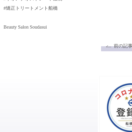
#矯正トリートメント船橋
Beauty Salon Soudasui
前の記