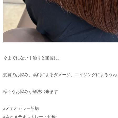
今までにない手触りと艶髪に。
髪質のお悩み、薬剤によるダメージ、エイジングによるうね
様々なお悩みが解決出来ます
#メテオカラー船橋
#ネオメテオストレート船橋