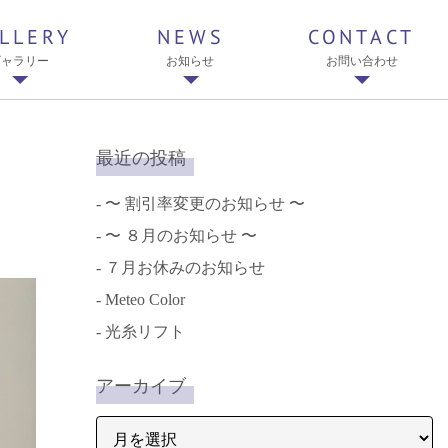
LLERY
NEWS
CONTACT
ギャラリー
お知らせ
お問い合わせ
最近の投稿
〜 割引率変更のお知らせ 〜
〜 ８月のお知らせ 〜
７月お休みのお知らせ
Meteo Color
光糸リフト
アーカイブ