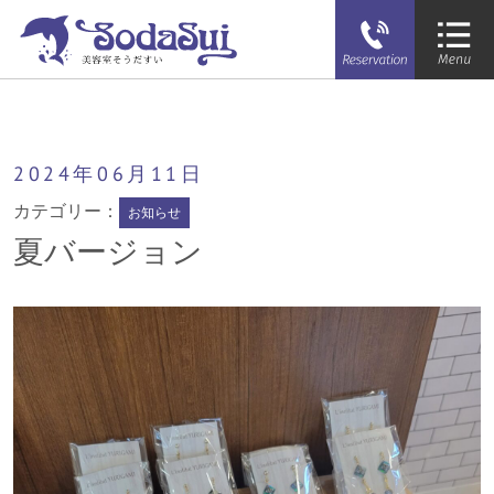
そうだすい
夏バージョン
2024年
06月
11日
カテゴリー：
お知らせ
夏バージョン