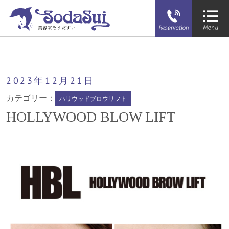
そうだすい
HOLLYWOOD BLOW LIFT
2023年
12月
21日
カテゴリー：
ハリウッドブロウリフト
HOLLYWOOD BLOW LIFT