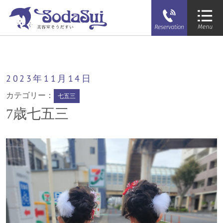
そうだすい
7歳七五三
2023年
11月
14日
カテゴリー：
七五三
7歳七五三