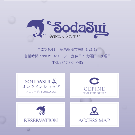
そうだすい
〒273-0011 千葉県船橋市湊町 1-21-19
営業時間：9:00〜18:00
／
定休日：火曜日・水曜日
TEL：0120-34-8795