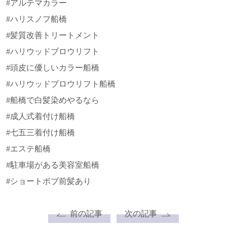
#アルテマカラー
#ハリスノフ船橋
#髪質改善トリートメント
#ハリウッドブロウリフト
#頭皮に優しいカラー船橋
#ハリウッドブロウリフト船橋
#船橋で白髪染めやるなら
#成人式着付け船橋
#七五三着付け船橋
#エステ船橋
#駐車場がある美容室船橋
#ショートボブ前髪あり
前の記事
次の記事