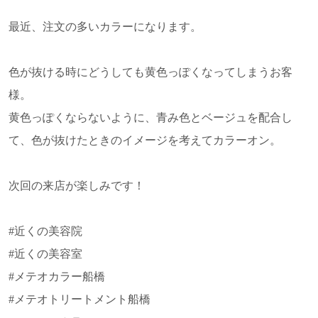
最近、注文の多いカラーになります。
色が抜ける時にどうしても黄色っぽくなってしまうお客
様。
黄色っぽくならないように、青み色とベージュを配合し
て、色が抜けたときのイメージを考えてカラーオン。
次回の来店が楽しみです！
#近くの美容院
#近くの美容室
#メテオカラー船橋
#メテオトリートメント船橋