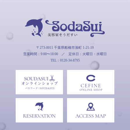
そうだすい
〒273-0011 千葉県船橋市湊町 1-21-19
営業時間：9:00〜18:00
／
定休日：火曜日・水曜日
TEL：0120-34-8795