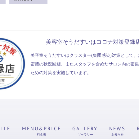
美容室そうだすいは
コロナ対策登録
美容室そうだすいはクラスター(集団感染)対策として、
密接の状況回避、またスタッフを含めたサロン内の密集
ための対策を実施しています。
FILE
MENU&PRICE
GALLERY
NEWS
料金表
ギャラリー
お知らせ