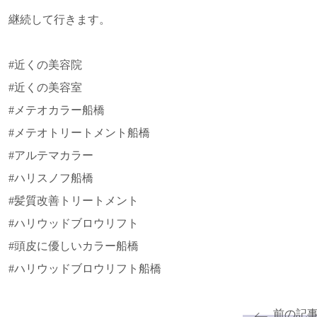
継続して行きます。
#近くの美容院
#近くの美容室
#メテオカラー船橋
#メテオトリートメント船橋
#アルテマカラー
#ハリスノフ船橋
#髪質改善トリートメント
#ハリウッドブロウリフト
#頭皮に優しいカラー船橋
#ハリウッドブロウリフト船橋
前の記