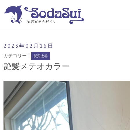
そうだすい
艶髪メテオカラー
2023年
02月
16日
カテゴリー：
髪質改善
艶髪メテオカラー