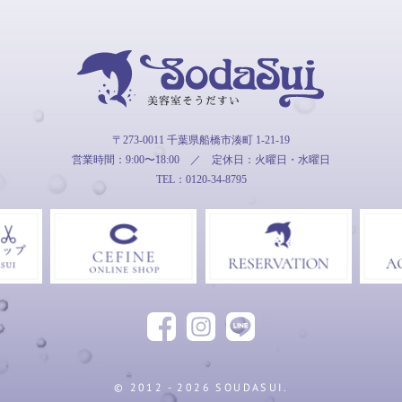
そうだすい
〒273-0011 千葉県船橋市湊町 1-21-19
営業時間：9:00〜18:00
／
定休日：火曜日・水曜日
TEL：0120-34-8795
Facebook
Instagram
LINE
友だ
© 2012 - 2026 SOUDASUI.