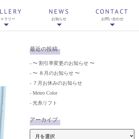
LLERY
NEWS
CONTACT
ギャラリー
お知らせ
お問い合わせ
最近の投稿
〜 割引率変更のお知らせ 〜
〜 ８月のお知らせ 〜
７月お休みのお知らせ
Meteo Color
光糸リフト
アーカイブ