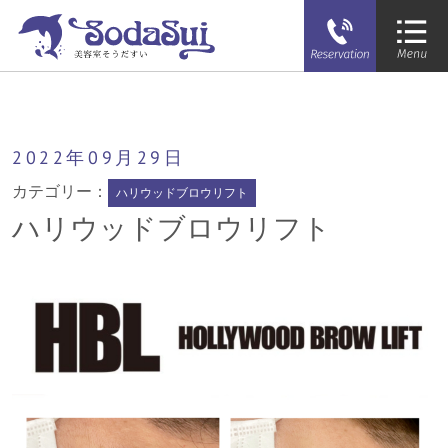
そうだすい
ハリウッドブロウリフト
2022年
09月
29日
カテゴリー：
ハリウッドブロウリフト
ハリウッドブロウリフト