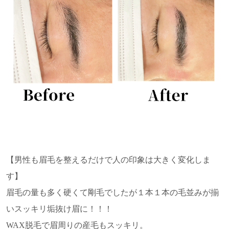
【男性も眉毛を整えるだけで人の印象は大きく変化しま
す】
眉毛の量も多く硬くて剛毛でしたが１本１本の毛並みが揃
いスッキリ垢抜け眉に！！！
WAX脱毛で眉周りの産毛もスッキリ。