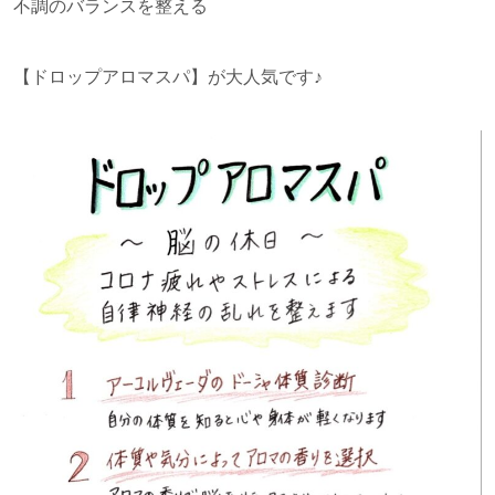
不調のバランスを整える
【ドロップアロマスパ】が大人気です♪