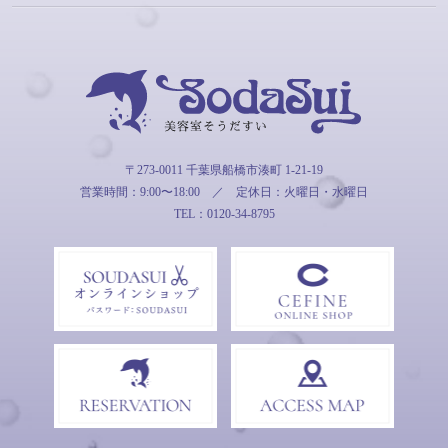
そうだすい
〒273-0011 千葉県船橋市湊町 1-21-19
営業時間：9:00〜18:00
／
定休日：火曜日・水曜日
TEL：0120-34-8795