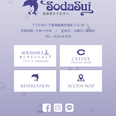
そうだすい
〒273-0011 千葉県船橋市湊町 1-21-19
営業時間：9:00〜18:00
／
定休日：火曜日・水曜日
TEL：0120-34-8795