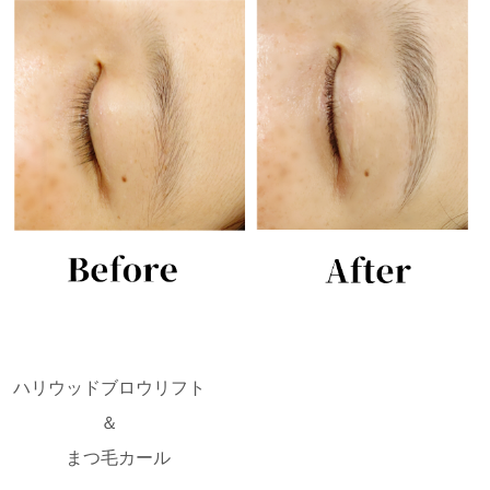
ハリウッドブロウリフト
＆
まつ毛カール