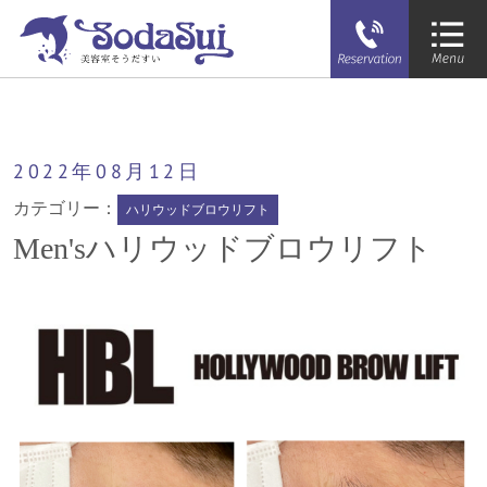
そうだすい
Men'sハリウッドブロウリフト
2022年
08月
12日
カテゴリー：
ハリウッドブロウリフト
Men'sハリウッドブロウリフト