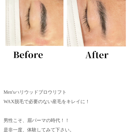
Men'sハリウッドブロウリフト
WAX脱毛で必要のない産毛をキレイに！
男性こそ、眉パーマの時代！！
是非一度、体験してみて下さい。