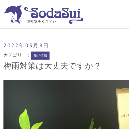
そうだすい
梅雨対策は大丈夫ですか？
2022年
05月
8日
カテゴリー：
商品情報
梅雨対策は大丈夫ですか？