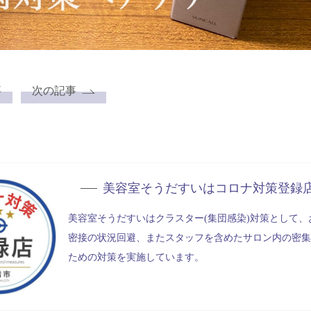
事
次の記事
美容室そうだすいは
コロナ対策登録
美容室そうだすいはクラスター(集団感染)対策として、
密接の状況回避、またスタッフを含めたサロン内の密集
ための対策を実施しています。