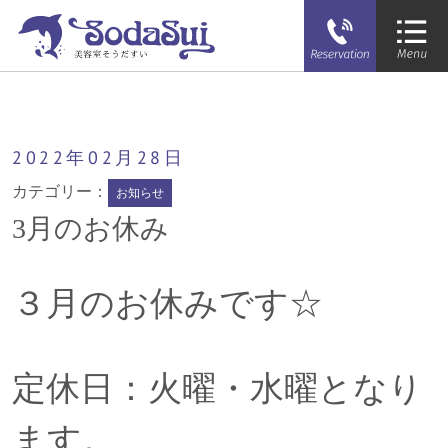
そうだすい
3月のお休み
2022年
02月
28日
カテゴリー：
お知らせ
3月のお休み
３月のお休みです☆
定休日：火曜・水曜となり
ます。