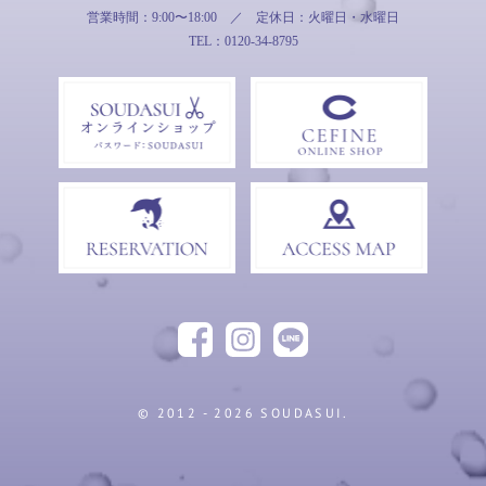
営業時間：9:00〜18:00
／
定休日：火曜日・水曜日
TEL：0120-34-8795
Facebook
Instagram
LINE
友だ
© 2012 - 2026 SOUDASUI.
ち追
加