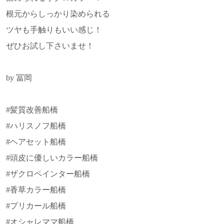
根元からしっかり染められる
ツヤも手触りもいい感じ！
ぜひお試し下さいませ！
by 冨岡
#髪質改善船橋
#ハリスノフ船橋
#ヘアセット船橋
#頭皮に優しいカラー船橋
#ザクロペインター船橋
#香草カラー船橋
#プリカール船橋
#オシャレママ船橋