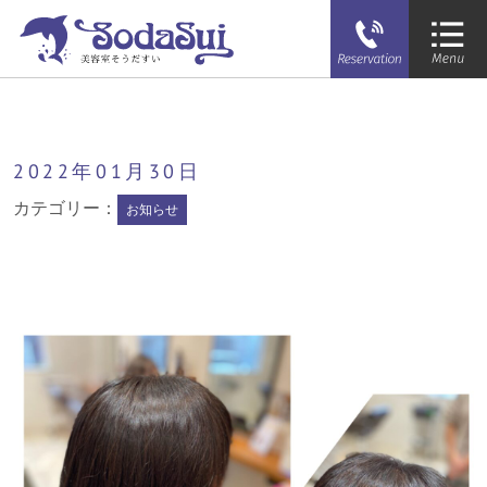
そうだすい
2022年
01月
30日
カテゴリー：
お知らせ