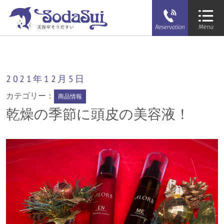
そうだすい
乾燥の季節に頭皮の美容液！
2021年
12月
5日
カテゴリー：
商品情報
乾燥の季節に頭皮の美容液！