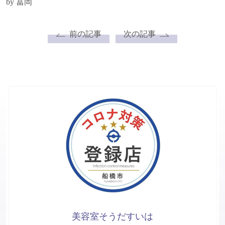
by 冨岡
前の記事
次の記事
美容室そうだすいは