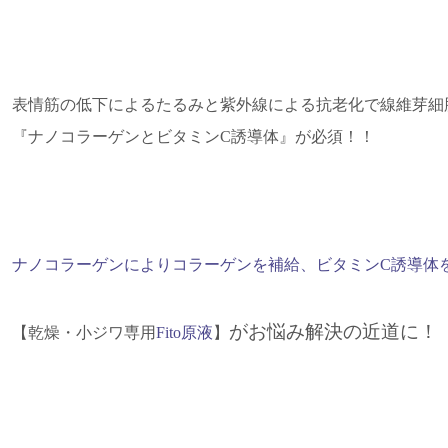
表情筋の低下によるたるみと紫外線による抗老化で線維芽細
『ナノコラーゲンとビタミンC誘導体』が必須！！
ナノコラーゲンによりコラーゲンを補給、ビタミンC誘導体
がお悩み解決の近道に！
【乾燥・小ジワ専用
Fito原液
】