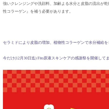
強いクレンジングや洗顔料、加齢よる水分と皮脂の流出が乾
性コラーゲン』を補う必要があります。
セラミドにより皮脂の増加、植物性コラーゲンで水分補給を
今だけ(12月30日迄) Fito原液スキンケアの感謝祭を開催して